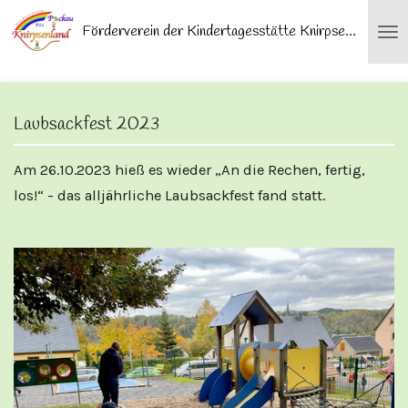
Zum
Förderverein der Kindertagesstätte Knirpsenland Pockau e.V.
Hauptinhalt
springen
Laubsackfest 2023
Am 26.10.2023 hieß es wieder „An die Rechen, fertig,
los!“ - das alljährliche Laubsackfest fand statt.